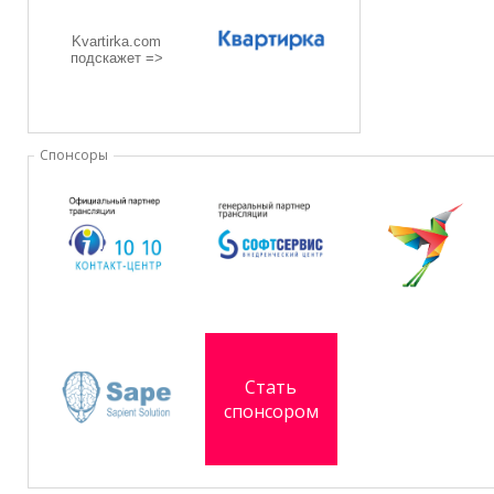
Kvartirka.com
подскажет =>
Спонсоры
Стать
спонсором