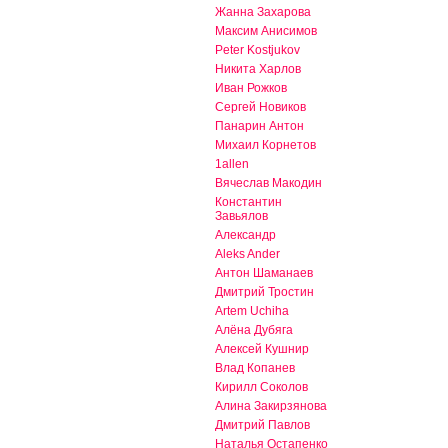
Жанна Захарова
Максим Анисимов
Peter Kostjukov
Никита Харлов
Иван Рожков
Сергей Новиков
Панарин Антон
Михаил Корнетов
1allen
Вячеслав Макодин
Константин
Завьялов
Александр
Aleks Ander
Антон Шаманаев
Дмитрий Тростин
Artem Uchiha
Алёна Дубяга
Алексей Кушнир
Влад Копанев
Кирилл Соколов
Алина Закирзянова
Дмитрий Павлов
Наталья Остапенко