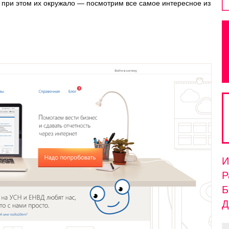
 при этом их окружало — посмотрим все самое интересное из
И
Р
Б
Д