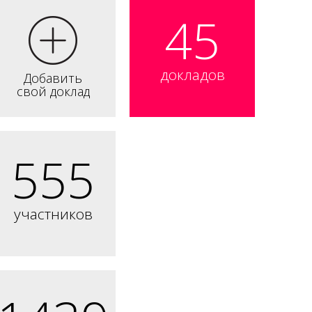
45
докладов
Добавить
свой доклад
555
участников