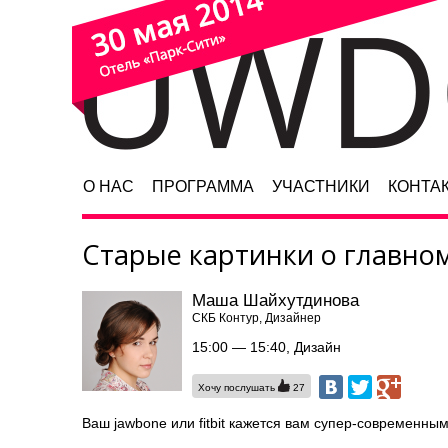
О НАС
ПРОГРАММА
УЧАСТНИКИ
КОНТА
Старые картинки о главном
Маша Шайхутдинова
СКБ Контур, Дизайнер
15:00 — 15:40, Дизайн
Хочу послушать
27
Ваш jawbone или fitbit кажется вам супер-современны