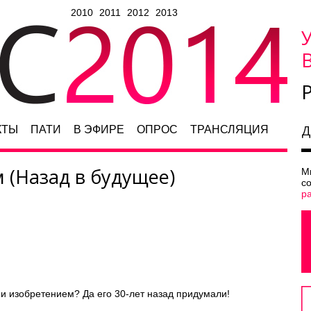
2010
2011
2012
2013
Д
КТЫ
ПАТИ
В ЭФИРЕ
ОПРОС
ТРАНСЛЯЦИЯ
 (Назад в будущее)
М
с
р
ми изобретением? Да его 30-лет назад придумали!