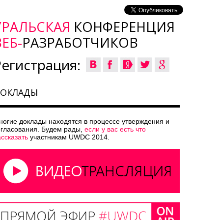
УРАЛЬСКАЯ
КОНФЕРЕНЦИЯ
ВЕБ-
РАЗРАБОТЧИКОВ
Регистрация:
ОКЛАДЫ
ногие доклады находятся в процессе утверждения и
огласования. Будем рады,
если у вас есть что
ассказать
участникам UWDC 2014.