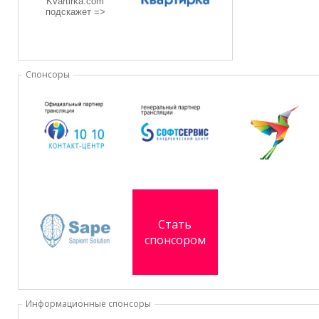
Kvartirka.com
подскажет =>
Спонсоры
Стать
спонсором
Информационные cпонсоры