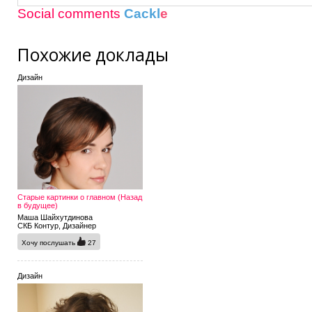
Social comments
Cackl
e
Похожие доклады
Дизайн
Старые картинки о главном (Назад
в будущее)
Маша Шайхутдинова
СКБ Контур, Дизайнер
Хочу послушать
27
Дизайн