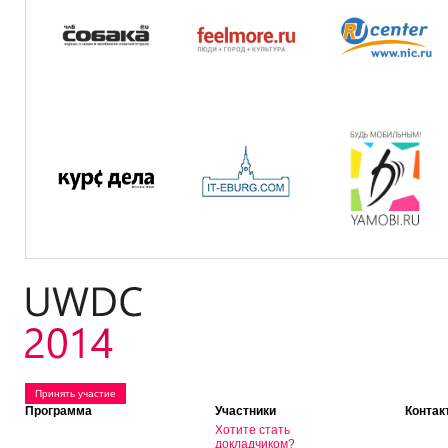
Принять участие
Программа
Участники
Контак
Хотите стать
докладчиком?