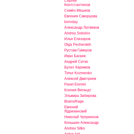
Сергей
Контстантинов
Семён Мешков
Евгения Скворцова
boroday
Александр Литвяков
Andrey Sokolov
Илья Елизаров
Olga Pecherskih
Рустам Гумеров
Иван Багаев
Андрей Ситко
Булат Каримов
Timur Kozmenko
Алексей Дмитриев
Pavel Eremin
Ксения Вигандт
Эльвира Забирова
BrainsRage
Евгений
Ядрихинский
Николай Чуприянов
Коньшин Александр
Andrey Sitko